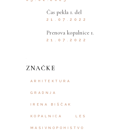
Čas pekla 1. del
21.07.2022
Prenova kopalnice 1.
21.07.2022
ZNAČKE
ARHITEKTURA
GRADNJA
IRENA BIŠČAK
KOPALNICA
LES
MASIVNOPOHISTVO