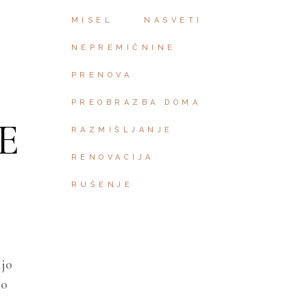
MISEL
NASVETI
NEPREMIČNINE
PRENOVA
PREOBRAZBA DOMA
E
RAZMIŠLJANJE
RENOVACIJA
RUŠENJE
njo
mo