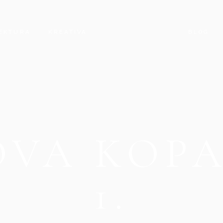
EKTURA
KREATIVA
BLOG
OVA KOPA
1.