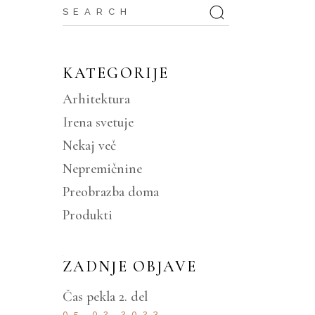
KATEGORIJE
Arhitektura
Irena svetuje
Nekaj več
Nepremičnine
Preobrazba doma
Produkti
ZADNJE OBJAVE
Čas pekla 2. del
05.02.2023