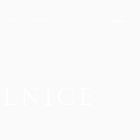
O NAS
KONTAKT
LNICE