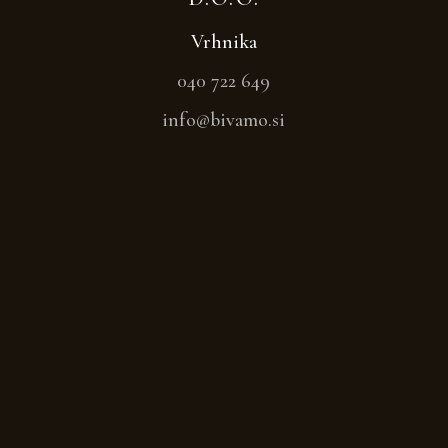
Vrhnika
040 722 649
info@bivamo.si