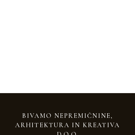
BIVAMO NEPREMIČNINE,
ARHITEKTURA IN KREATIVA
D.O.O.