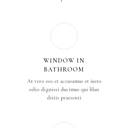
WINDOW IN
BATHROOM
At vero eos et accusamus et iusto
odio dignissi ducimus qui blan
ditiis praesenti