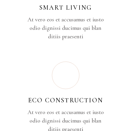
SMART LIVING
At vero eos et accusamus et iusto
odio dignissi ducimus qui blan
ditiis praesenti
ECO CONSTRUCTION
At vero eos et accusamus et iusto
odio dignissi ducimus qui blan
ditiis praesenti